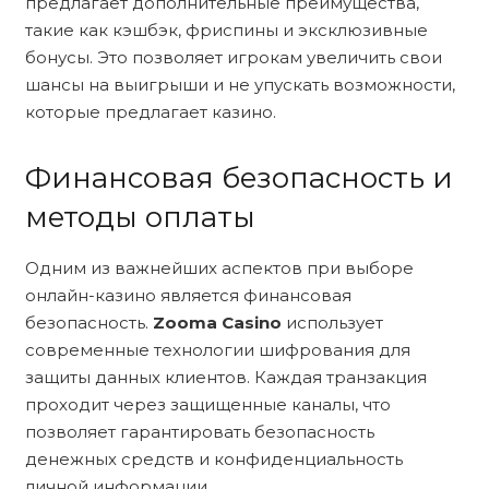
предлагает дополнительные преимущества,
такие как кэшбэк, фриспины и эксклюзивные
бонусы. Это позволяет игрокам увеличить свои
шансы на выигрыши и не упускать возможности,
которые предлагает казино.
Финансовая безопасность и
методы оплаты
Одним из важнейших аспектов при выборе
онлайн-казино является финансовая
безопасность.
Zooma Casino
использует
современные технологии шифрования для
защиты данных клиентов. Каждая транзакция
проходит через защищенные каналы, что
позволяет гарантировать безопасность
денежных средств и конфиденциальность
личной информации.