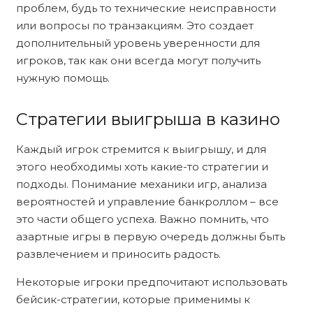
проблем, будь то технические неисправности
или вопросы по транзакциям. Это создает
дополнительный уровень уверенности для
игроков, так как они всегда могут получить
нужную помощь.
Стратегии выигрыша в казино
Каждый игрок стремится к выигрышу, и для
этого необходимы хоть какие-то стратегии и
подходы. Понимание механики игр, анализа
вероятностей и управление банкроллом – все
это части общего успеха. Важно помнить, что
азартные игры в первую очередь должны быть
развлечением и приносить радость.
Некоторые игроки предпочитают использовать
бейсик-стратегии, которые применимы к