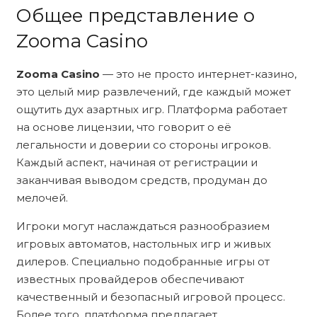
Общее представление о
Zooma Casino
Zooma Casino
— это не просто интернет-казино,
это целый мир развлечений, где каждый может
ощутить дух азартных игр. Платформа работает
на основе лицензии, что говорит о её
легальности и доверии со стороны игроков.
Каждый аспект, начиная от регистрации и
заканчивая выводом средств, продуман до
мелочей.
Игроки могут наслаждаться разнообразием
игровых автоматов, настольных игр и живых
дилеров. Специально подобранные игры от
известных провайдеров обеспечивают
качественный и безопасный игровой процесс.
Более того, платформа предлагает