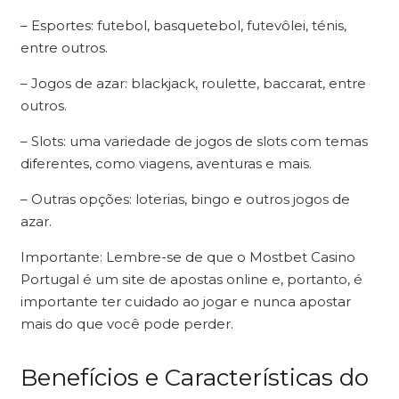
– Esportes: futebol, basquetebol, futevôlei, ténis,
entre outros.
– Jogos de azar: blackjack, roulette, baccarat, entre
outros.
– Slots: uma variedade de jogos de slots com temas
diferentes, como viagens, aventuras e mais.
– Outras opções: loterias, bingo e outros jogos de
azar.
Importante: Lembre-se de que o Mostbet Casino
Portugal é um site de apostas online e, portanto, é
importante ter cuidado ao jogar e nunca apostar
mais do que você pode perder.
Benefícios e Características do