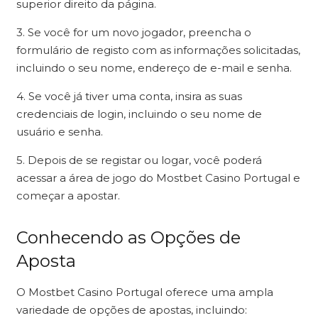
superior direito da página.
3. Se você for um novo jogador, preencha o
formulário de registo com as informações solicitadas,
incluindo o seu nome, endereço de e-mail e senha.
4. Se você já tiver uma conta, insira as suas
credenciais de login, incluindo o seu nome de
usuário e senha.
5. Depois de se registar ou logar, você poderá
acessar a área de jogo do Mostbet Casino Portugal e
começar a apostar.
Conhecendo as Opções de
Aposta
O Mostbet Casino Portugal oferece uma ampla
variedade de opções de apostas, incluindo: