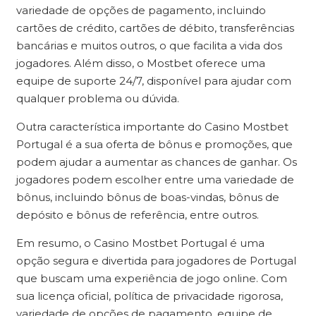
variedade de opções de pagamento, incluindo
cartões de crédito, cartões de débito, transferências
bancárias e muitos outros, o que facilita a vida dos
jogadores. Além disso, o Mostbet oferece uma
equipe de suporte 24/7, disponível para ajudar com
qualquer problema ou dúvida.
Outra característica importante do Casino Mostbet
Portugal é a sua oferta de bônus e promoções, que
podem ajudar a aumentar as chances de ganhar. Os
jogadores podem escolher entre uma variedade de
bônus, incluindo bônus de boas-vindas, bônus de
depósito e bônus de referência, entre outros.
Em resumo, o Casino Mostbet Portugal é uma
opção segura e divertida para jogadores de Portugal
que buscam uma experiência de jogo online. Com
sua licença oficial, política de privacidade rigorosa,
variedade de opções de pagamento, equipe de