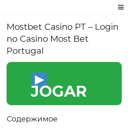
Mostbet Casino PT – Login
no Casino Most Bet
Portugal
JOGAR
Содержимое