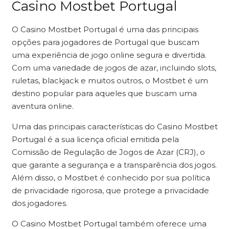
Casino Mostbet Portugal
O Casino Mostbet Portugal é uma das principais
opções para jogadores de Portugal que buscam
uma experiência de jogo online segura e divertida.
Com uma variedade de jogos de azar, incluindo slots,
ruletas, blackjack e muitos outros, o Mostbet é um
destino popular para aqueles que buscam uma
aventura online.
Uma das principais características do Casino Mostbet
Portugal é a sua licença oficial emitida pela
Comissão de Regulação de Jogos de Azar (CRJ), o
que garante a segurança e a transparência dos jogos.
Além disso, o Mostbet é conhecido por sua política
de privacidade rigorosa, que protege a privacidade
dos jogadores.
O Casino Mostbet Portugal também oferece uma