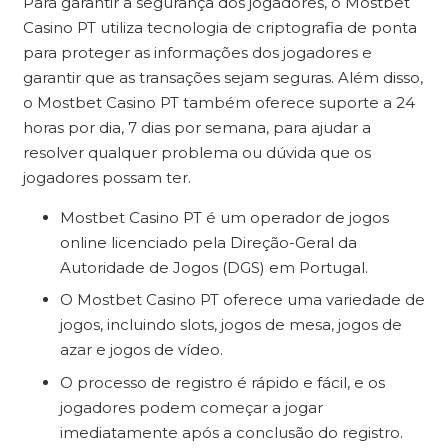
Para garantir a segurança dos jogadores, o Mostbet
Casino PT utiliza tecnologia de criptografia de ponta
para proteger as informações dos jogadores e
garantir que as transações sejam seguras. Além disso,
o Mostbet Casino PT também oferece suporte a 24
horas por dia, 7 dias por semana, para ajudar a
resolver qualquer problema ou dúvida que os
jogadores possam ter.
Mostbet Casino PT é um operador de jogos
online licenciado pela Direção-Geral da
Autoridade de Jogos (DGS) em Portugal.
O Mostbet Casino PT oferece uma variedade de
jogos, incluindo slots, jogos de mesa, jogos de
azar e jogos de vídeo.
O processo de registro é rápido e fácil, e os
jogadores podem começar a jogar
imediatamente após a conclusão do registro.