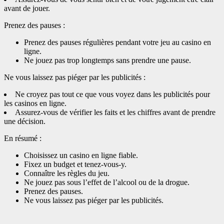
avant de jouer.
Prenez des pauses :
Prenez des pauses régulières pendant votre jeu au casino en
ligne.
Ne jouez pas trop longtemps sans prendre une pause.
Ne vous laissez pas piéger par les publicités :
Ne croyez pas tout ce que vous voyez dans les publicités pour
les casinos en ligne.
Assurez-vous de vérifier les faits et les chiffres avant de prendre
une décision.
En résumé :
Choisissez un casino en ligne fiable.
Fixez un budget et tenez-vous-y.
Connaître les règles du jeu.
Ne jouez pas sous l’effet de l’alcool ou de la drogue.
Prenez des pauses.
Ne vous laissez pas piéger par les publicités.