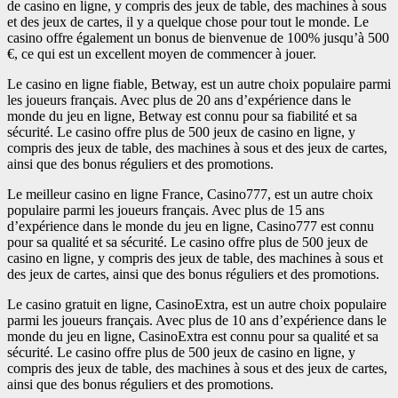
de casino en ligne, y compris des jeux de table, des machines à sous
et des jeux de cartes, il y a quelque chose pour tout le monde. Le
casino offre également un bonus de bienvenue de 100% jusqu’à 500
€, ce qui est un excellent moyen de commencer à jouer.
Le casino en ligne fiable, Betway, est un autre choix populaire parmi
les joueurs français. Avec plus de 20 ans d’expérience dans le
monde du jeu en ligne, Betway est connu pour sa fiabilité et sa
sécurité. Le casino offre plus de 500 jeux de casino en ligne, y
compris des jeux de table, des machines à sous et des jeux de cartes,
ainsi que des bonus réguliers et des promotions.
Le meilleur casino en ligne France, Casino777, est un autre choix
populaire parmi les joueurs français. Avec plus de 15 ans
d’expérience dans le monde du jeu en ligne, Casino777 est connu
pour sa qualité et sa sécurité. Le casino offre plus de 500 jeux de
casino en ligne, y compris des jeux de table, des machines à sous et
des jeux de cartes, ainsi que des bonus réguliers et des promotions.
Le casino gratuit en ligne, CasinoExtra, est un autre choix populaire
parmi les joueurs français. Avec plus de 10 ans d’expérience dans le
monde du jeu en ligne, CasinoExtra est connu pour sa qualité et sa
sécurité. Le casino offre plus de 500 jeux de casino en ligne, y
compris des jeux de table, des machines à sous et des jeux de cartes,
ainsi que des bonus réguliers et des promotions.