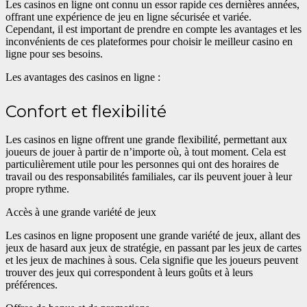
Les casinos en ligne ont connu un essor rapide ces dernières années,
offrant une expérience de jeu en ligne sécurisée et variée.
Cependant, il est important de prendre en compte les avantages et les
inconvénients de ces plateformes pour choisir le meilleur casino en
ligne pour ses besoins.
Les avantages des casinos en ligne :
Confort et flexibilité
Les casinos en ligne offrent une grande flexibilité, permettant aux
joueurs de jouer à partir de n’importe où, à tout moment. Cela est
particulièrement utile pour les personnes qui ont des horaires de
travail ou des responsabilités familiales, car ils peuvent jouer à leur
propre rythme.
Accès à une grande variété de jeux
Les casinos en ligne proposent une grande variété de jeux, allant des
jeux de hasard aux jeux de stratégie, en passant par les jeux de cartes
et les jeux de machines à sous. Cela signifie que les joueurs peuvent
trouver des jeux qui correspondent à leurs goûts et à leurs
préférences.