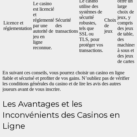
Le casino
offre un
Le casino
utilise des
large
est licencié
systèmes de
choix de
et
sécurité
jeux, y
réglementé
Sécurité
Choix
Licence et
robustes,
compris
par une
des
de
réglementation
tels que
des jeux
autorité de
transactions
jeux
SSL ou
de table,
jeu en
TLS, pour
des
ligne
protéger vos
machines
reconnue.
transactions.
à sous et
des jeux
de cartes.
En suivant ces conseils, vous pourrez choisir un casino en ligne
fiable et sécurisé et profiter de vos gains. N’oubliez pas de vérifier
les conditions générales du casino et de lire les avis des autres
joueurs avant de vous inscrire.
Les Avantages et les
Inconvénients des Casinos en
Ligne