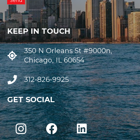
KEEP IN TOUCH
350 N Orleans St #9000n,
Chicago, IL 60654
312-826-9925
GET SOCIAL