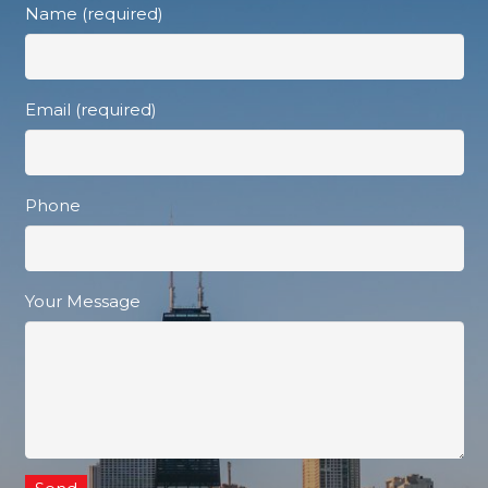
Name (required)
Email (required)
Phone
Your Message