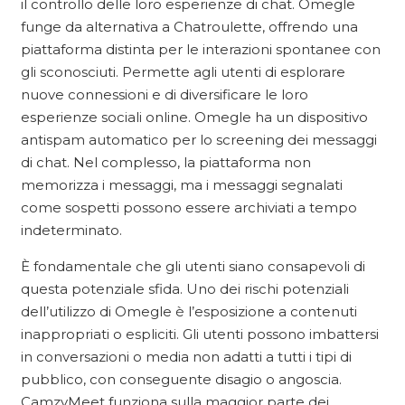
il controllo delle loro esperienze di chat. Omegle
funge da alternativa a Chatroulette, offrendo una
piattaforma distinta per le interazioni spontanee con
gli sconosciuti. Permette agli utenti di esplorare
nuove connessioni e di diversificare le loro
esperienze sociali online. Omegle ha un dispositivo
antispam automatico per lo screening dei messaggi
di chat. Nel complesso, la piattaforma non
memorizza i messaggi, ma i messaggi segnalati
come sospetti possono essere archiviati a tempo
indeterminato.
È fondamentale che gli utenti siano consapevoli di
questa potenziale sfida. Uno dei rischi potenziali
dell’utilizzo di Omegle è l’esposizione a contenuti
inappropriati o espliciti. Gli utenti possono imbattersi
in conversazioni o media non adatti a tutti i tipi di
pubblico, con conseguente disagio o angoscia.
CamzyMeet funziona sulla maggior parte dei