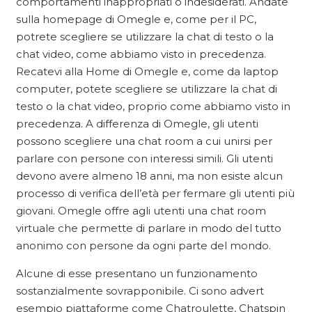
comportamenti inappropriati o indesiderati. Andate
sulla homepage di Omegle e, come per il PC,
potrete scegliere se utilizzare la chat di testo o la
chat video, come abbiamo visto in precedenza.
Recatevi alla Home di Omegle e, come da laptop
computer, potete scegliere se utilizzare la chat di
testo o la chat video, proprio come abbiamo visto in
precedenza. A differenza di Omegle, gli utenti
possono scegliere una chat room a cui unirsi per
parlare con persone con interessi simili. Gli utenti
devono avere almeno 18 anni, ma non esiste alcun
processo di verifica dell’età per fermare gli utenti più
giovani. Omegle offre agli utenti una chat room
virtuale che permette di parlare in modo del tutto
anonimo con persone da ogni parte del mondo.
Alcune di esse presentano un funzionamento
sostanzialmente sovrapponibile. Ci sono advert
esempio piattaforme come Chatroulette, Chatspin