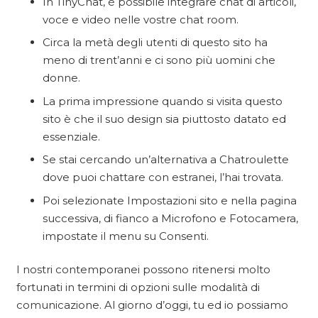
In TinyChat, è possibile integrare chat di articoli,
voce e video nelle vostre chat room.
Circa la metà degli utenti di questo sito ha
meno di trent’anni e ci sono più uomini che
donne.
La prima impressione quando si visita questo
sito è che il suo design sia piuttosto datato ed
essenziale.
Se stai cercando un’alternativa a Chatroulette
dove puoi chattare con estranei, l’hai trovata.
Poi selezionate Impostazioni sito e nella pagina
successiva, di fianco a Microfono e Fotocamera,
impostate il menu su Consenti.
I nostri contemporanei possono ritenersi molto
fortunati in termini di opzioni sulle modalità di
comunicazione. Al giorno d’oggi, tu ed io possiamo