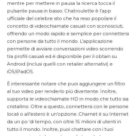
mentre per mettere in pausa la ricerca tocca il
pulsante pausa in basso. Chatroulette è l’app
ufficiale del celebre sito che ha reso popolare il
concetto di videochiamate casuali con sconosciuti,
offrendo un modo rapido e semplice per connettersi
con persone da tutto il mondo. L’applicazione
permette di avviare conversazioni video scorrendo
tra profili casuali ed è disponibile per il obtain su
Android (inclusi quelli con retailer alternativi) e
iOS/iPadOS.
È interessante notare che puoi aggiungere un filtro
al tuo video per renderlo più divertente. Inoltre,
supporta le videochiamate HD in modo che tutto sia
cristallino. Oltre a questo, connettersi con le persone
locali o all’estero è un’opzione. Chamet è su Internet
da un po ‘di tempo, con oltre 15 milioni di utenti in
tutto il mondo. Inoltre, puoi chattare con i tuoi