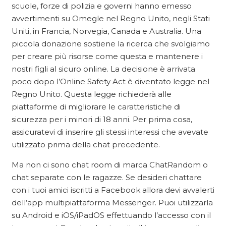
scuole, forze di polizia e governi hanno emesso
avvertimenti su Omegle nel Regno Unito, negli Stati
Uniti, in Francia, Norvegia, Canada e Australia. Una
piccola donazione sostiene la ricerca che svolgiamo
per creare più risorse come questa e mantenere i
nostri figli al sicuro online. La decisione è arrivata
poco dopo l’Online Safety Act è diventato legge nel
Regno Unito. Questa legge richiederà alle
piattaforme di migliorare le caratteristiche di
sicurezza per i minori di 18 anni. Per prima cosa,
assicuratevi di inserire gli stessi interessi che avevate
utilizzato prima della chat precedente.
Ma non ci sono chat room di marca ChatRandom o
chat separate con le ragazze. Se desideri chattare
con i tuoi amici iscritti a Facebook allora devi avvalerti
dell’app multipiattaforma Messenger. Puoi utilizzarla
su Android e iOS/iPadOS effettuando l’accesso con il