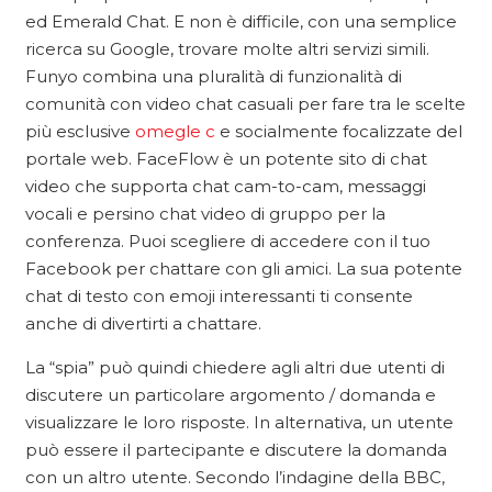
ed Emerald Chat. E non è difficile, con una semplice
ricerca su Google, trovare molte altri servizi simili.
Funyo combina una pluralità di funzionalità di
comunità con video chat casuali per fare tra le scelte
più esclusive
omegle c
e socialmente focalizzate del
portale web. FaceFlow è un potente sito di chat
video che supporta chat cam-to-cam, messaggi
vocali e persino chat video di gruppo per la
conferenza. Puoi scegliere di accedere con il tuo
Facebook per chattare con gli amici. La sua potente
chat di testo con emoji interessanti ti consente
anche di divertirti a chattare.
La “spia” può quindi chiedere agli altri due utenti di
discutere un particolare argomento / domanda e
visualizzare le loro risposte. In alternativa, un utente
può essere il partecipante e discutere la domanda
con un altro utente. Secondo l’indagine della BBC,