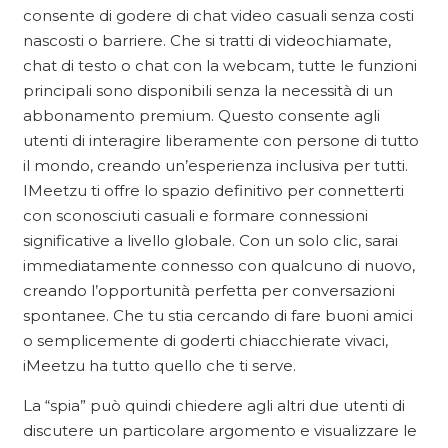
consente di godere di chat video casuali senza costi
nascosti o barriere. Che si tratti di videochiamate,
chat di testo o chat con la webcam, tutte le funzioni
principali sono disponibili senza la necessità di un
abbonamento premium. Questo consente agli
utenti di interagire liberamente con persone di tutto
il mondo, creando un’esperienza inclusiva per tutti.
IMeetzu ti offre lo spazio definitivo per connetterti
con sconosciuti casuali e formare connessioni
significative a livello globale. Con un solo clic, sarai
immediatamente connesso con qualcuno di nuovo,
creando l’opportunità perfetta per conversazioni
spontanee. Che tu stia cercando di fare buoni amici
o semplicemente di goderti chiacchierate vivaci,
iMeetzu ha tutto quello che ti serve.
La “spia” può quindi chiedere agli altri due utenti di
discutere un particolare argomento e visualizzare le