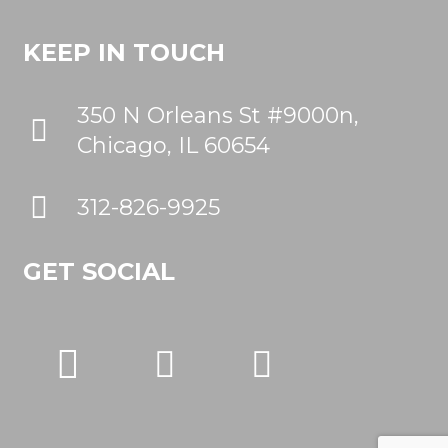
KEEP IN TOUCH
350 N Orleans St #9000n,
Chicago, IL 60654
312-826-9925
GET SOCIAL