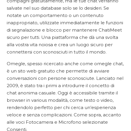
compagni gratuitamente, ma le tue chat verranno
salvate nel suo database solo se lo desideri. Se
notate un comportamento o un contenuto
inappropriato, utilizzate immediatamente le funzioni
di segnalazione e blocco per mantenere ChatiMeet
sicuro per tutti. Una piattaforma che dà una svolta
alla vostra vita noiosa e crea un luogo sicuro per
connettersi con sconosciuti in tutto il mondo.
Omegle, spesso ricercato anche come omegle chat,
è un sito web gratuito che permette di avviare
conversazioni con persone sconosciute. Lanciato nel
2009, è stato tra i primi a introdurre il concetto di
chat anonima casuale. Oggi è accessibile tramite il
browser in various modalità, come testo o video,
rendendolo perfetto per chi cerca un’esperienza
veloce e senza complicazioni. Come sopra, accanto
alle voci Fotocamera e Microfono selezionate
Consenti.