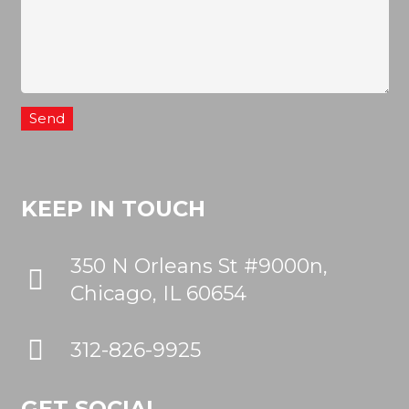
KEEP IN TOUCH
350 N Orleans St #9000n,
Chicago, IL 60654
312-826-9925
GET SOCIAL