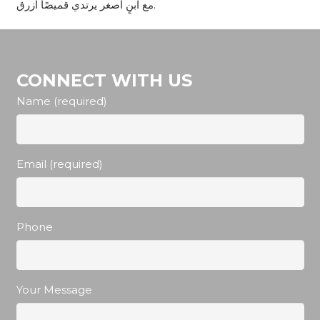
مع ابنٍ أصغر يرتدي قميصًا أزرق.
CONNECT WITH US
Name (required)
Email (required)
Phone
Your Message