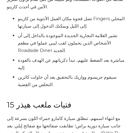
الأمن في أحدث كازينو.
تصل فجوة مكان العمل الأنثوية من كازينو Fingers المحلي
إلى الليل ويمكنك الدخول إلى سيارتها.
تشير العلامة التجارية الجديدة الموجودة بالداخل إلى أن
الأشخاص الذين يحملون لقب ليبي عملوا في مطعم
Roadside Diner الجديد.
مباشرة بعد الضغط عليهم، تبدأ ذكرياتهم عن الهدف بالعودة
إليه.
سيقوم جريسوم وواريك بالتحقيق بعد أن حاولت كاثرين
التخلص من القضية.
15 فتيات ملعب هيذر
مع انتهاء اسمهم، تنطلق سيارة كامارو حمراء اللون بسرعة إلى
جانب سيارة دورية براس؛ تطابقت صفائحها مع صفائح إيلي. بعد